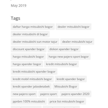
May 2019
Tags
daftar harga mitsubishi bogor
dealer mitsubishi bogor
dealer mitsubishi di bogor
dealer mitsubishi sun motor tajur
dealer mitsubishi tajur
discount xpander bogor
diskon xpander bogor
harga mitsubishi bogor
harga new pajero sport bogor
harga xpander bogor
kredit mitsubishi bogor
kredit mitsubishi xpander bogor
kredit mobil mitsubishi bogor
kredit xpander bogor
kredit xpander jabodetabek
Mitsubishi Bogor
new pajero sport
pajero sport
pajero xpander 2020
ppnbm 100% mitsubishi
price list mitsubishi bogor