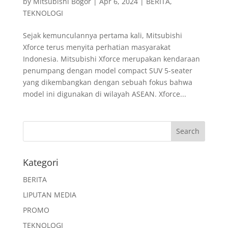
by
Mitsubishi Bogor
|
Apr 6, 2024
|
BERITA
,
TEKNOLOGI
Sejak kemunculannya pertama kali, Mitsubishi
Xforce terus menyita perhatian masyarakat
Indonesia. Mitsubishi Xforce merupakan kendaraan
penumpang dengan model compact SUV 5-seater
yang dikembangkan dengan sebuah fokus bahwa
model ini digunakan di wilayah ASEAN. Xforce...
Kategori
BERITA
LIPUTAN MEDIA
PROMO
TEKNOLOGI