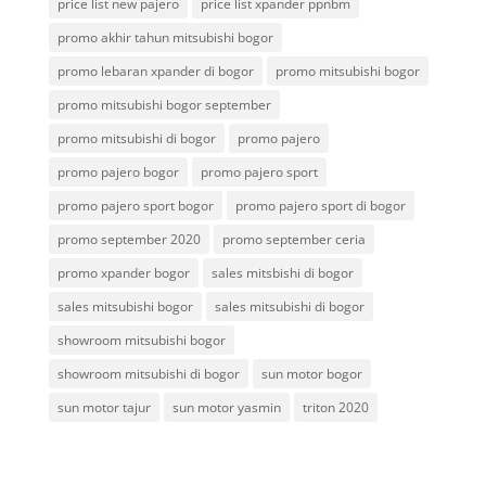
price list new pajero
price list xpander ppnbm
promo akhir tahun mitsubishi bogor
promo lebaran xpander di bogor
promo mitsubishi bogor
promo mitsubishi bogor september
promo mitsubishi di bogor
promo pajero
promo pajero bogor
promo pajero sport
promo pajero sport bogor
promo pajero sport di bogor
promo september 2020
promo september ceria
promo xpander bogor
sales mitsbishi di bogor
sales mitsubishi bogor
sales mitsubishi di bogor
showroom mitsubishi bogor
showroom mitsubishi di bogor
sun motor bogor
sun motor tajur
sun motor yasmin
triton 2020