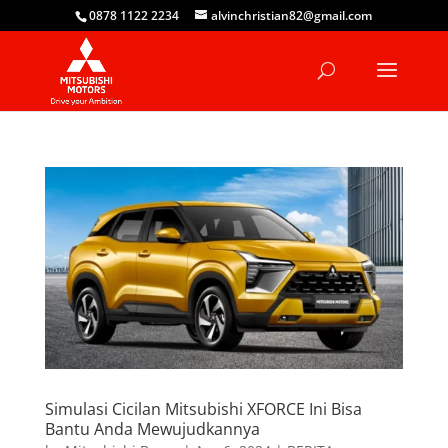
0878 1122 2234
alvinchristian82@gmail.com
Simulasi Cicilan Mitsubishi XFORCE Ini Bisa
Bantu Anda Mewujudkannya