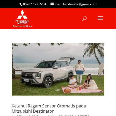
0878 1122 2234
alvinchristian82@gmail.com
Ketahui Ragam Sensor Otomatis pada
Mitsubishi Destinator