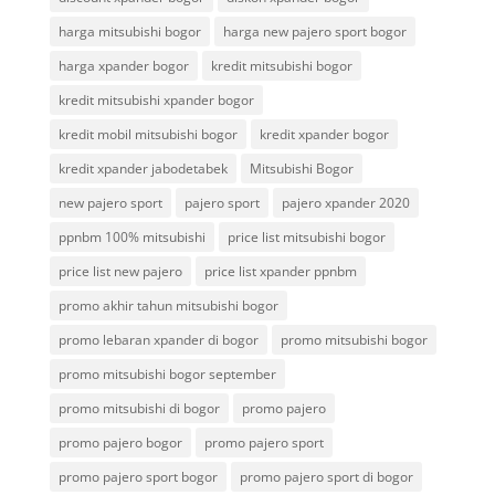
harga mitsubishi bogor
harga new pajero sport bogor
harga xpander bogor
kredit mitsubishi bogor
kredit mitsubishi xpander bogor
kredit mobil mitsubishi bogor
kredit xpander bogor
kredit xpander jabodetabek
Mitsubishi Bogor
new pajero sport
pajero sport
pajero xpander 2020
ppnbm 100% mitsubishi
price list mitsubishi bogor
price list new pajero
price list xpander ppnbm
promo akhir tahun mitsubishi bogor
promo lebaran xpander di bogor
promo mitsubishi bogor
promo mitsubishi bogor september
promo mitsubishi di bogor
promo pajero
promo pajero bogor
promo pajero sport
promo pajero sport bogor
promo pajero sport di bogor