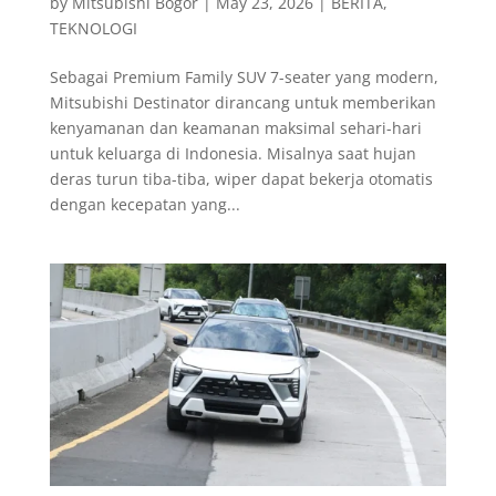
by
Mitsubishi Bogor
|
May 23, 2026
|
BERITA
,
TEKNOLOGI
Sebagai Premium Family SUV 7-seater yang modern,
Mitsubishi Destinator dirancang untuk memberikan
kenyamanan dan keamanan maksimal sehari-hari
untuk keluarga di Indonesia. Misalnya saat hujan
deras turun tiba-tiba, wiper dapat bekerja otomatis
dengan kecepatan yang...