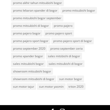
promo akhir tahun mitsubishi bogor
promo lebaran xpander di bogor
promo mitsubishi bogor
promo mitsubishi bogor september
promo mitsubishi di bogor
promo pajero
promo pajero bogor
promo pajero sport
promo pajero sport bogor
promo pajero sport di bogor
promo september 2020
promo september ceria
promo xpander bogor
sales mitsbishi di bogor
sales mitsubishi bogor
sales mitsubishi di bogor
showroom mitsubishi bogor
showroom mitsubishi di bogor
sun motor bogor
sun motor tajur
sun motor yasmin
triton 2020