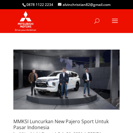
0878 1122 2234
alvinchristian82@gmail.com
MMKSI Luncurkan New Pajero Sport Untuk
Pasar Indonesia