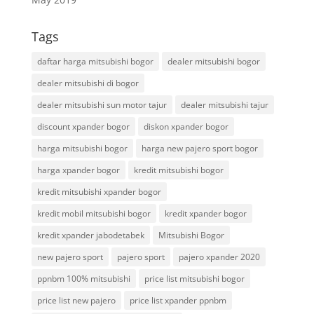
Tags
daftar harga mitsubishi bogor
dealer mitsubishi bogor
dealer mitsubishi di bogor
dealer mitsubishi sun motor tajur
dealer mitsubishi tajur
discount xpander bogor
diskon xpander bogor
harga mitsubishi bogor
harga new pajero sport bogor
harga xpander bogor
kredit mitsubishi bogor
kredit mitsubishi xpander bogor
kredit mobil mitsubishi bogor
kredit xpander bogor
kredit xpander jabodetabek
Mitsubishi Bogor
new pajero sport
pajero sport
pajero xpander 2020
ppnbm 100% mitsubishi
price list mitsubishi bogor
price list new pajero
price list xpander ppnbm