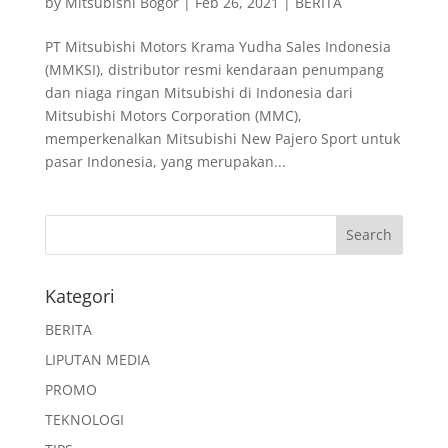
by
Mitsubishi Bogor
|
Feb 26, 2021
|
BERITA
PT Mitsubishi Motors Krama Yudha Sales Indonesia
(MMKSI), distributor resmi kendaraan penumpang
dan niaga ringan Mitsubishi di Indonesia dari
Mitsubishi Motors Corporation (MMC),
memperkenalkan Mitsubishi New Pajero Sport untuk
pasar Indonesia, yang merupakan...
Kategori
BERITA
LIPUTAN MEDIA
PROMO
TEKNOLOGI