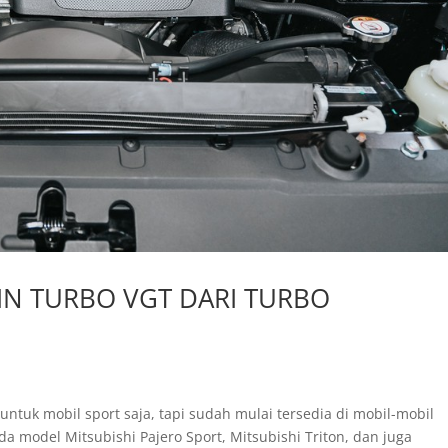
SIN TURBO VGT DARI TURBO
untuk mobil sport saja, tapi sudah mulai tersedia di mobil-mobil
da model Mitsubishi Pajero Sport, Mitsubishi Triton, dan juga