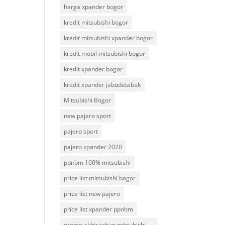
harga xpander bogor
kredit mitsubishi bogor
kredit mitsubishi xpander bogor
kredit mobil mitsubishi bogor
kredit xpander bogor
kredit xpander jabodetabek
Mitsubishi Bogor
new pajero sport
pajero sport
pajero xpander 2020
ppnbm 100% mitsubishi
price list mitsubishi bogor
price list new pajero
price list xpander ppnbm
promo akhir tahun mitsubishi