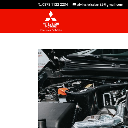
0878 1122 2234
alvinchristian82@gmail.com