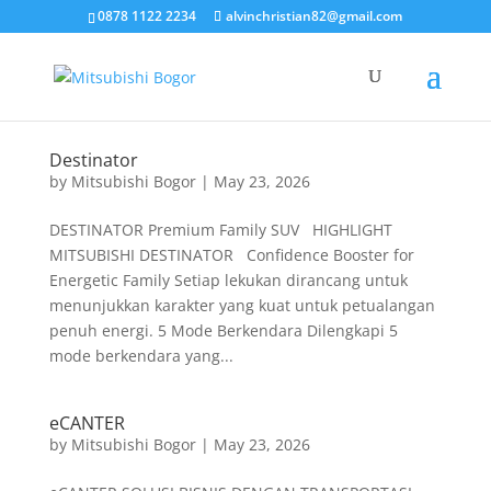
0878 1122 2234
alvinchristian82@gmail.com
Destinator
by
Mitsubishi Bogor
|
May 23, 2026
DESTINATOR Premium Family SUV HIGHLIGHT
MITSUBISHI DESTINATOR Confidence Booster for
Energetic Family Setiap lekukan dirancang untuk
menunjukkan karakter yang kuat untuk petualangan
penuh energi. 5 Mode Berkendara Dilengkapi 5
mode berkendara yang...
eCANTER
by
Mitsubishi Bogor
|
May 23, 2026