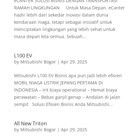
eCANTER SOLUSI BISNIS DENGAN TRANSPORTASI
RAMAH LINGKUNGAN Untuk Masa Depan. eCanter
hadir lebih dari sekedar inovasi dalam dunia
kendaraan niaga, tetapi sebagai inisiatif untuk
menciptakan lingkungan yang lebih sehat untuk
masa depan kita semua. Sebuah...
L100 EV
by
Mitsubishi Bogor
|
Apr 29, 2025
Mitsubishi L100 EV Bisnis apa pun jadi lebih efisien
MOBIL NIAGA LISTRIK JEPANG PERTAMA DI
INDONESIA – Irit biaya operational – Hemat biaya
perawatan – Bebas ganjil genap – Andalan di jalan
sempit Solusi Efisien Bisnis Anda Mitsubishi...
All New Triton
by
Mitsubishi Bogor
|
Apr 29, 2025