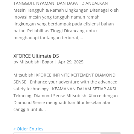
TANGGUH, NYAMAN, DAN DAPAT DIANDALKAN
Mesin Tangguh & Ramah Lingkungan Ditenagai oleh
inovasi mesin yang tangguh namun ramah
lingkungan yang berdampak pada efisiensi bahan
bakar. Reliabilitas Tinggi Dirancang untuk
menghadapi tantangan terberat,...
XFORCE Ultimate DS
by
Mitsubishi Bogor
|
Apr 29, 2025
Mitsubishi XFORCE INFINITE XCITEMENT DIAMOND
SENSE Enhance your adventure with the advanced
safety technology KEAMANAN DALAM SETIAP AKSI
Teknologi Diamond Sense Mitsubishi Xforce dengan
Diamond Sense menghadirkan fitur keselamatan
canggih untuk...
« Older Entries