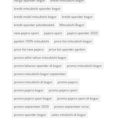
harga xpander bogor
kredit mitsubishi bogor
kredit mitsubishi xpander bogor
kredit mobil mitsubishi bogor
kredit xpander bogor
kredit xpander jabodetabek
Mitsubishi Bogor
new pajero sport
pajero sport
pajero xpander 2020
ppnbm 100% mitsubishi
price list mitsubishi bogor
price list new pajero
price list xpander ppnbm
promo akhir tahun mitsubishi bogor
promo lebaran xpander di bogor
promo mitsubishi bogor
promo mitsubishi bogor september
promo mitsubishi di bogor
promo pajero
promo pajero bogor
promo pajero sport
promo pajero sport bogor
promo pajero sport di bogor
promo september 2020
promo september ceria
promo xpander bogor
sales mitsbishi di bogor