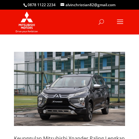
0878 1122 2234
alvinchristian82@gmail.com
Keunggulan Mitsubishi Xpander Paling Lengkap