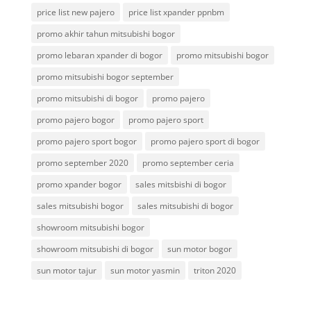
price list new pajero
price list xpander ppnbm
promo akhir tahun mitsubishi bogor
promo lebaran xpander di bogor
promo mitsubishi bogor
promo mitsubishi bogor september
promo mitsubishi di bogor
promo pajero
promo pajero bogor
promo pajero sport
promo pajero sport bogor
promo pajero sport di bogor
promo september 2020
promo september ceria
promo xpander bogor
sales mitsbishi di bogor
sales mitsubishi bogor
sales mitsubishi di bogor
showroom mitsubishi bogor
showroom mitsubishi di bogor
sun motor bogor
sun motor tajur
sun motor yasmin
triton 2020